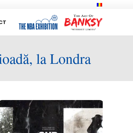
CT
ioadă, la Londra