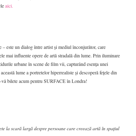
ele
aici.
 este un dialog între artist și mediul înconjurător, care
cele mai influente opere de artă stradală din lume. Prin iluminare
idurile urbane în scene de film vii, capturând esența unei
n această lume a portretelor hiperrealiste și descoperă fețele din
ați-vă bilete acum pentru SURFACE în Londra!
te la scară largă despre persoane care creează artă în spațiul